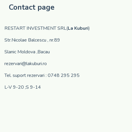
Contact page
RESTART INVESTMENT SRL(
La Kuburi
)
Str.Nicolae Balcescu , nr.89
Slanic Moldova ,Bacau
rezervari@lakuburi.ro
Tel. suport rezervari : 0748 295 295
L-V 9-20 ;S 9-14